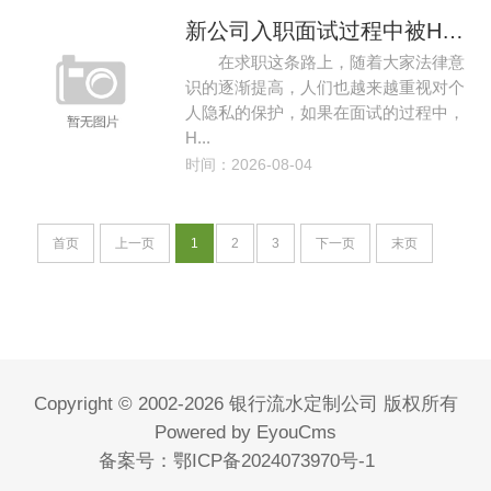
新公司入职面试过程中被HR问到银行流水等个人隐私该怎么办？
在求职这条路上，随着大家法律意
识的逐渐提高，人们也越来越重视对个
人隐私的保护，如果在面试的过程中，
H...
时间：2026-08-04
首页
上一页
1
2
3
下一页
末页
Copyright © 2002-2026 银行流水定制公司 版权所有
Powered by EyouCms
备案号：
鄂ICP备2024073970号-1