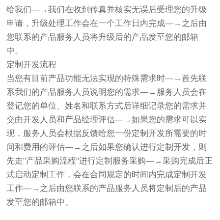
给我们—→我们在收到传真并核实无误后受理您的升级
申请，升级处理工作会在一个工作日内完成—→之后由
您联系的产品服务人员将升级后的产品发至您的邮箱
中。
定制开发流程
当您有目前产品功能无法实现的特殊需求时—→首先联
系我们的产品服务人员说明您的需求—→服务人员会在
登记您的单位、姓名和联系方式后详细记录您的需求并
交由开发人员和产品经理评估—→如果您的需求可以实
现，服务人员会根据反馈给您一份定制开发所需要的时
间和费用的评估—→之后如果您确认进行定制开发，则
先走"产品采购流程"进行定制服务采购—→采购完成后正
式启动定制工作，会在合同规定的时间内完成定制开发
工作—→之后由您联系的产品服务人员将定制后的产品
发至您的邮箱中。