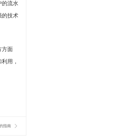
户的流水
强的技术
方方面
加利用，
的指南