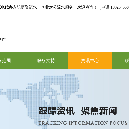
流水代办
入职薪资流水，企业对公流水服务，欢迎咨询！（电话:19825433865,微
制作
务范围
服务支持
资讯中心