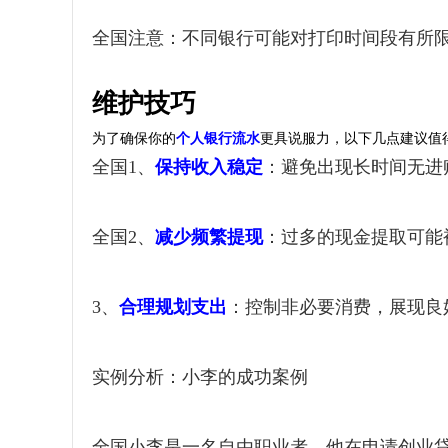
全国注意：不同银行可能对打印时间段有所
维护技巧
为了确保你的
个人银行流水
更具说服力，以下几点建议值
全国1、
保持收入稳定
：避免出现长时间无进
全国2、
减少频繁提现
：过多的现金提取可能
3、
合理规划支出
：控制非必要消费，展现良
实例分析：小李的成功案例
全国小李是一名自由职业者，他在申请创业