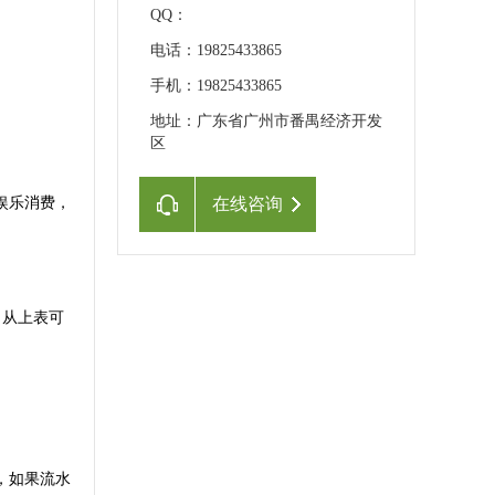
QQ：
电话：19825433865
手机：19825433865
地址：广东省广州市番禺经济开发
区
娱乐消费，
在线咨询
支出从上表可
，如果流水