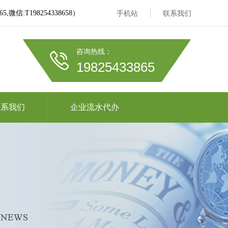
信:T198254338658）
手机站
联系我们
咨询热线：
19825433865
联系我们
企业流水代办