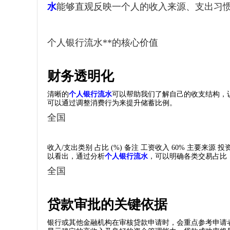
水
能够直观反映一个人的收入来源、支出习
个人银行流水**的核心价值
财务透明化
清晰的
个人银行流水
可以帮助我们了解自己的收支结构，
可以通过调整消费行为来提升储蓄比例。
全国
收入/支出类别 占比 (%) 备注 工资收入 60% 主要来源 
以看出，通过分析
个人银行流水
，可以明确各类交易占比
全国
贷款审批的关键依据
银行或其他金融机构在审核贷款申请时，会重点参考申请