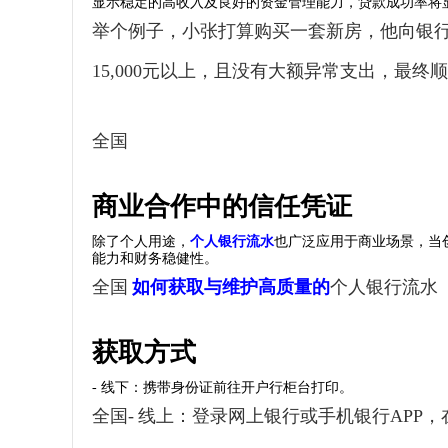
显示稳定的高收入及良好的资金管理能力，贷款成功率将
举个例子，小张打算购买一套新房，他向银
15,000元以上，且没有大额异常支出，最
全国
商业合作中的信任凭证
除了个人用途，
个人银行流水
也广泛应用于商业场景，当
能力和财务稳健性。
全国
如何获取与维护高质量的
个人银行流水
获取方式
- 线下：携带身份证前往开户行柜台打印。
全国- 线上：登录网上银行或手机银行APP