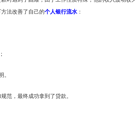
下方法改善了自己的
个人银行流水
：
；
明。
加规范，最终成功拿到了贷款。