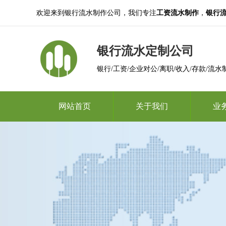
欢迎来到银行流水制作公司，我们专注
工资流水制作
，
银行
银行流水定制公司
银行/工资/企业对公/离职/收入/存款/流水
网站首页
关于我们
业