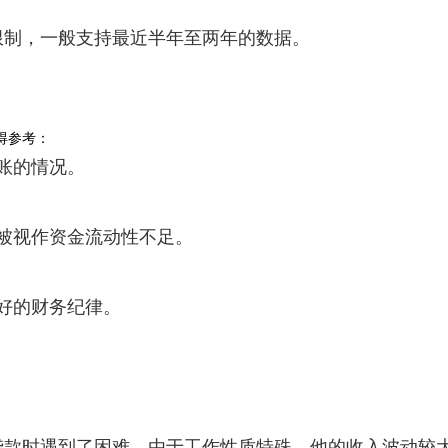
限制，一般支持最近半年至两年的数据。
得参考：
账的情况。
被视作资金流动性不足。
好的财务纪律。
贷款时遇到了困难，由于工作性质特殊，他的收入波动较