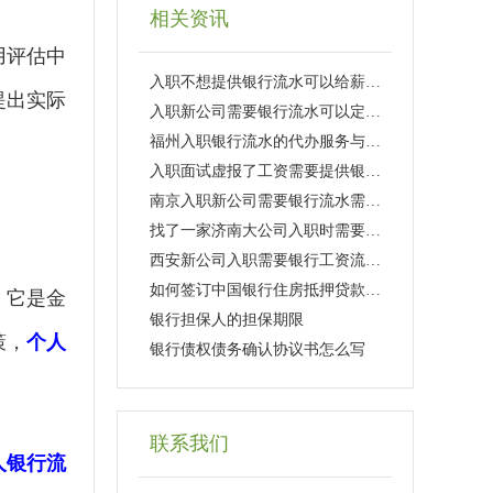
相关资讯
用评估中
入职不想提供银行流水可以给薪资证明嘛？
提出实际
入职新公司需要银行流水可以定制吗？
福州入职银行流水的代办服务与效率标准分享
入职面试虚报了工资需要提供银行流水怎么办
南京入职新公司需要银行流水需要打印几个月
找了一家济南大公司入职时需要银行流水咋办
西安新公司入职需要银行工资流水可以作假不
如何签订中国银行住房抵押贷款合同呢
，它是金
银行担保人的担保期限
策，
个人
银行债权债务确认协议书怎么写
联系我们
人银行流