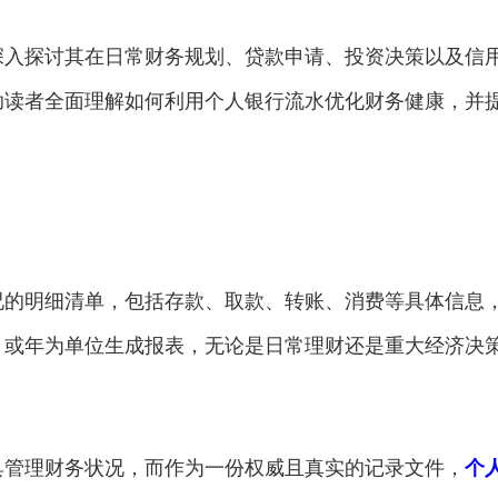
深入探讨其在日常财务规划、贷款申请、投资决策以及信
助读者全面理解如何利用个人银行流水优化财务健康，并
况的明细清单，包括存款、取款、转账、消费等具体信息
月或年为单位生成报表，无论是日常理财还是重大经济决
具管理财务状况，而作为一份权威且真实的记录文件，
个