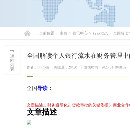
当前位置：
主页
>
资讯中心
>
行业动态
»
全国解读
全国解读个人银行流水在财务管理中
作者：147小编
阅读量：
284次
发表时间：2026-01-10 08:52
全国
导读：
文章描述
1. 财务透明化
2. 贷款审批的关键依据
3. 商业合
文章描述