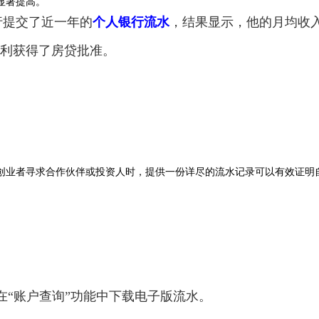
显著提高。
行提交了近一年的
个人银行流水
，结果显示，他的月均收
终顺利获得了房贷批准。
创业者寻求合作伙伴或投资人时，提供一份详尽的流水记录可以有效证明
，在“账户查询”功能中下载电子版流水。