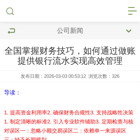
公司新闻
全国掌握财务技巧，如何通过做账
提供银行流水实现高效管理
发布日期：2026-03-03 00:53:12
浏览次数：
326
导读：
1. 提高资金利用率
2. 确保财务合规性
3. 支持战略性决策
1. 制定清晰的标准
2. 引入专业软件辅助
3. 定期检查与核
对
误区一：忽略小额交易
误区二：依赖单一来源
误区
三：缺乏长期规划