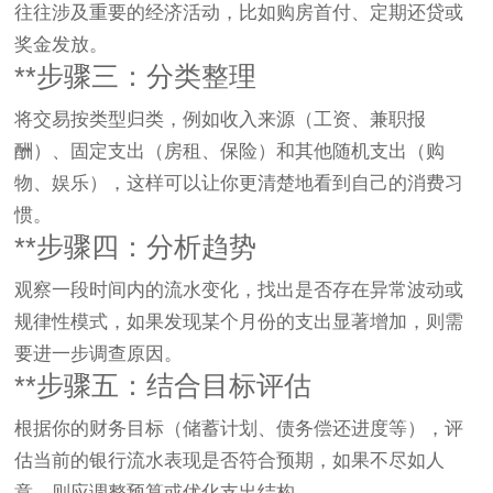
往往涉及重要的经济活动，比如购房首付、定期还贷或
奖金发放。
**步骤三：分类整理
将交易按类型归类，例如收入来源（工资、兼职报
酬）、固定支出（房租、保险）和其他随机支出（购
物、娱乐），这样可以让你更清楚地看到自己的消费习
惯。
**步骤四：分析趋势
观察一段时间内的流水变化，找出是否存在异常波动或
规律性模式，如果发现某个月份的支出显著增加，则需
要进一步调查原因。
**步骤五：结合目标评估
根据你的财务目标（储蓄计划、债务偿还进度等），评
估当前的银行流水表现是否符合预期，如果不尽如人
意，则应调整预算或优化支出结构。