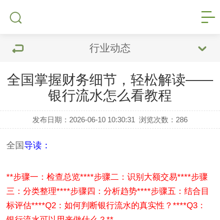
行业动态
全国掌握财务细节，轻松解读——
银行流水怎么看教程
发布日期：2026-06-10 10:30:31
浏览次数：
286
全国
导读：
**步骤一：检查总览**
**步骤二：识别大额交易**
**步骤
三：分类整理**
**步骤四：分析趋势**
**步骤五：结合目
标评估**
**Q2：如何判断银行流水的真实性？**
**Q3：
银行流水可以用来做什么？**