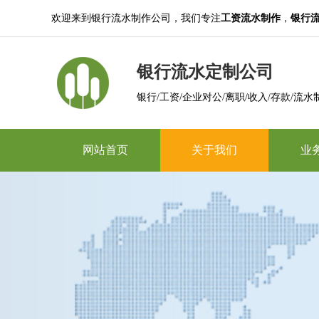
欢迎来到银行流水制作公司，我们专注
工资流水制作
，
银行
银行流水定制公司
银行/工资/企业对公/离职/收入/存款/流水
网站首页
关于我们
业