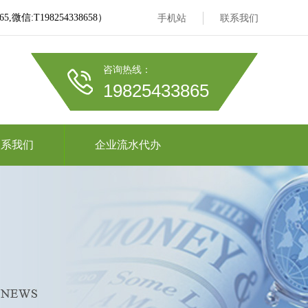
信:T198254338658）
手机站
联系我们
咨询热线：
19825433865
联系我们
企业流水代办