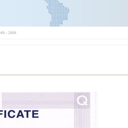
949：2009