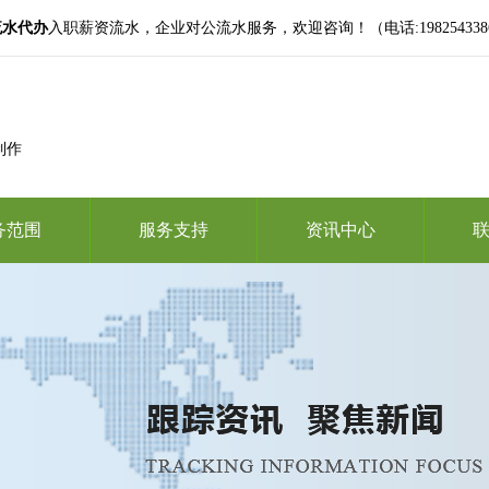
流水代办
入职薪资流水，企业对公流水服务，欢迎咨询！（电话:19825433865,微
制作
务范围
服务支持
资讯中心