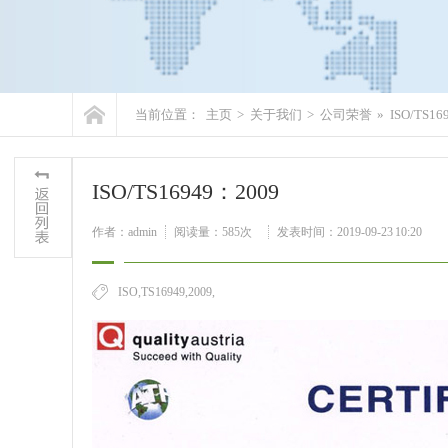
当前位置：
主页
>
关于我们
>
公司荣誉
»
ISO/TS16
ISO/TS16949：2009
作者：admin
阅读量：
585次
发表时间：2019-09-23 10:20
ISO,TS16949,2009,